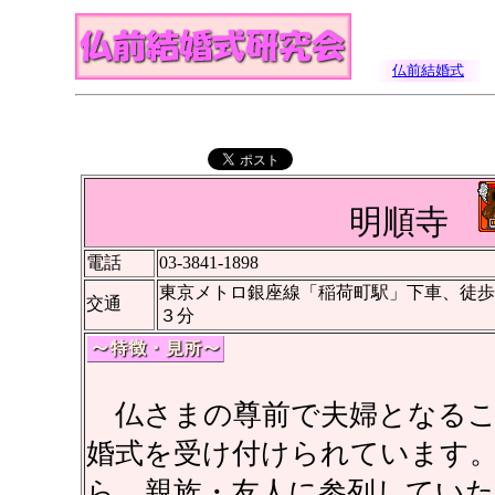
仏前結婚式
明順寺
電話
03-3841-1898
東京メトロ銀座線「稲荷町駅」下車、徒歩
交通
３分
仏さまの尊前で夫婦となるこ
婚式を受け付けられています
ら、親族・友人に参列してい