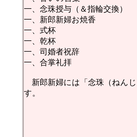
一、念珠授与（＆指輪交換）
一、新郎新婦お焼香
一、式杯
一、乾杯
一、司婚者祝辞
一、合掌礼拝
新郎新婦には「念珠（ねんじ
す。