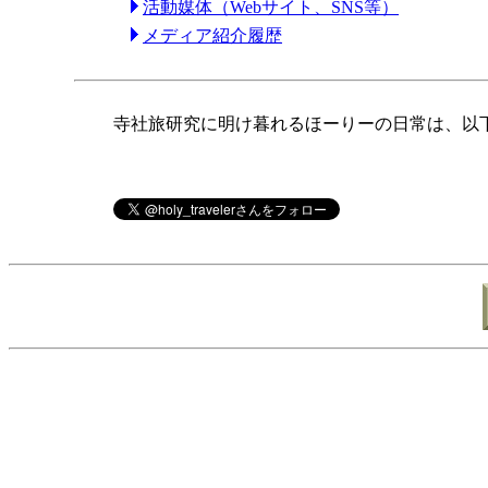
活動媒体（Webサイト、SNS等）
メディア紹介履歴
寺社旅研究に明け暮れるほーりーの日常は、以