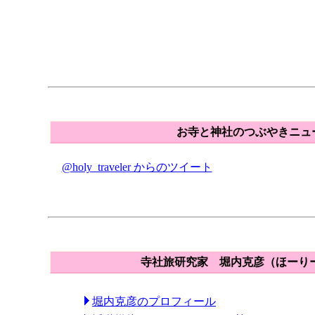
お寺と神社のつぶやきニュース o
@holy_traveler からのツイート
寺社旅研究家 堀内克彦（ほーり
堀内克彦のプロフィール