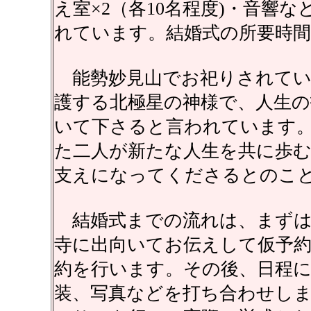
え室×2（各10名程度)・音響
れています。結婚式の所要時間
能勢妙見山でお祀りされてい
護する北極星の神様で、人生
いて下さると言われています
た二人が新たな人生を共に歩
支えになってくださるとのこ
結婚式までの流れは、まずは
寺に出向いてお伝えして仮予約
約を行います。その後、日程に
装、写真などを打ち合わせし