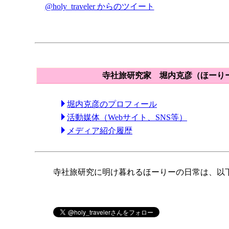
@holy_traveler からのツイート
寺社旅研究家 堀内克彦（ほーり
堀内克彦のプロフィール
活動媒体（Webサイト、SNS等）
メディア紹介履歴
寺社旅研究に明け暮れるほーりーの日常は、以