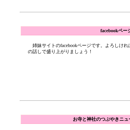
facebookペー
姉妹サイトのfacebookページです。よろし
の話しで盛り上がりましょう！
お寺と神社のつぶやきニュース o