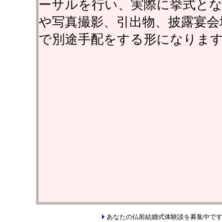
ーサルを行い、実際に挙式と
や写真撮影、引出物、披露宴会
で別途手配をする形になりま
あなたの仏前結婚式体験談を募集中で